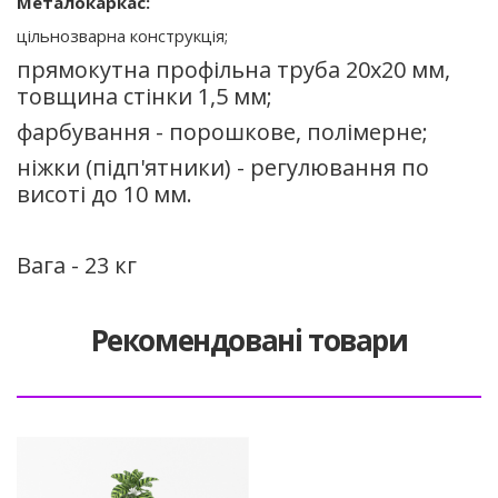
Металокаркас:
цiльнозварна конструкцiя;
прямокутна профільна труба 20х20 мм,
товщина стінки 1,5 мм;
фарбування - порошкове, полімерне;
ніжки (підп'ятники) - регулювання по
висоті до 10 мм.
Вага - 23 кг
Рекомендовані товари