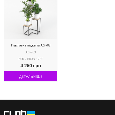
Підставка під квіти АС-703
АС-703
600 x 600 x 1280
4 260 грн
ДЕТАЛЬНІШЕ