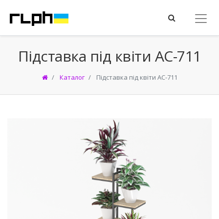
Підставка під квіти АС-711
Каталог
Підставка під квіти АС-711