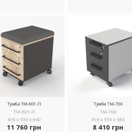
ДЕТАЛЬНІШЕ
ДЕТАЛЬНІШЕ
Тумба ТМ-601-П
Тумба ТМ-700
ТМ-601-П
ТМ-700
416 x 555 x 640
416 x 555 x 585
11 760 грн
8 410 грн