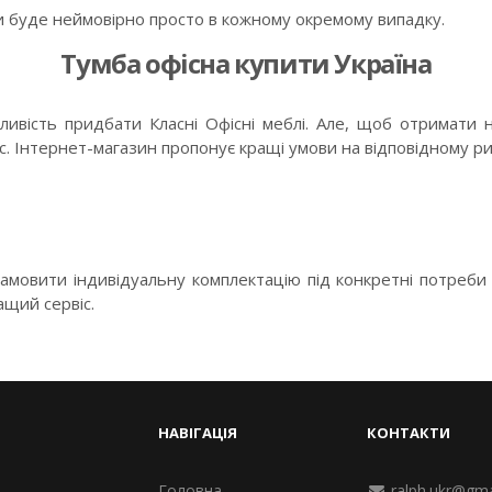
ти буде неймовірно просто в кожному окремому випадку.
Тумба офісна купити Україна
жливість придбати Класні Офісні меблі. Але, щоб отримати н
с. Інтернет-магазин пропонує кращі умови на відповідному ри
мовити індивідуальну комплектацію під конкретні потреби 
ащий сервіс.
НАВІГАЦІЯ
КОНТАКТИ
Головна
ralph.ukr@gm