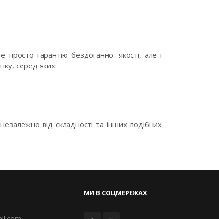
е просто гарантію бездоганної якості, але і
нку, серед яких:
незалежно від складності та інших подібних
МИ В СОЦМЕРЕЖАХ
ail.com