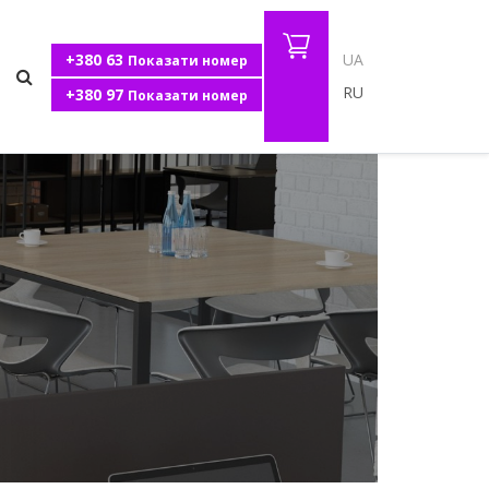
+380 63
UA
Показати номер
RU
+380 97
Показати номер