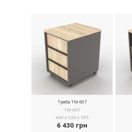
Тумба ТМ-607
ТМ-607
440 x 520 x 595
6 430 грн