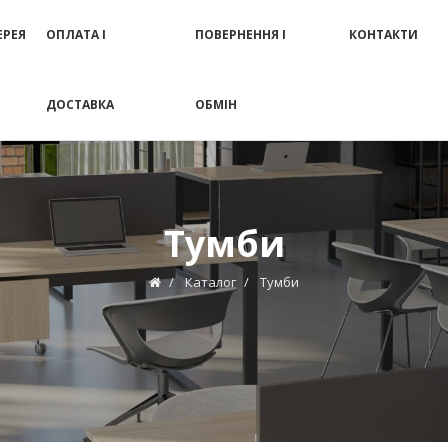
ЕРЕЯ
ОПЛАТА І
ПОВЕРНЕННЯ І
КОНТАКТИ
ДОСТАВКА
ОБМІН
Тумби
Каталог
Тумби