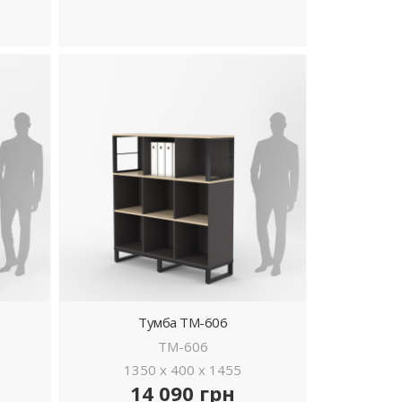
ДЕТАЛЬНІШЕ
Тумба ТМ-606
ТМ-606
1350 x 400 x 1455
14 090 грн