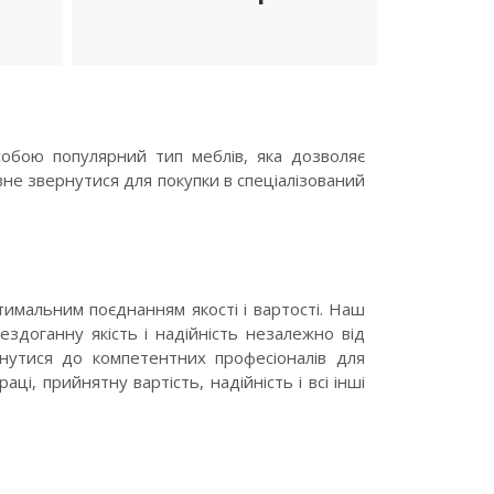
ДЕТАЛЬНІШЕ
собою популярний тип меблів, яка дозволяє
вне звернутися для покупки в спеціалізований
тимальним поєднанням якості і вартості. Наш
ездоганну якість і надійність незалежно від
рнутися до компетентних професіоналів для
і, прийнятну вартість, надійність і всі інші