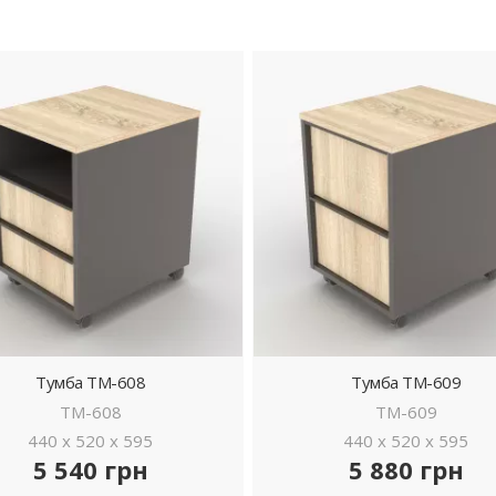
Тумба ТМ-608
Тумба ТМ-609
ТМ-608
ТМ-609
440 x 520 x 595
440 x 520 x 595
5 540 грн
5 880 грн