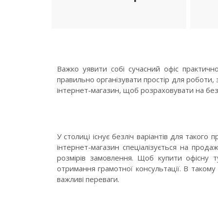
ДЕТАЛЬНІШЕ
Важко уявити собі сучасний офіс практичн
правильно організувати простір для роботи, 
інтернет-магазин, щоб розраховувати на бездо
У столиці існує безліч варіантів для таког
інтернет-магазин спеціалізується на продаж
розмірів замовлення. Щоб купити офісну т
отримання грамотної консультації. В такому 
важливі переваги.