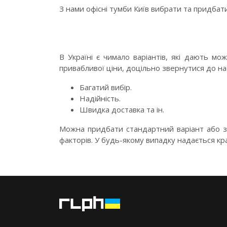
З нами офісні тумби Київ вибрати та придба
В Україні є чимало варіантів, які дають мо
привабливої ціни, доцільно звернутися до на
Багатий вибір.
Надійність.
Швидка доставка та ін.
Можна придбати стандартний варіант або за
факторів. У будь-якому випадку надається кр