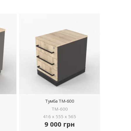
Тумба ТМ-600
ТМ-600
416 x 555 x 565
9 000 грн